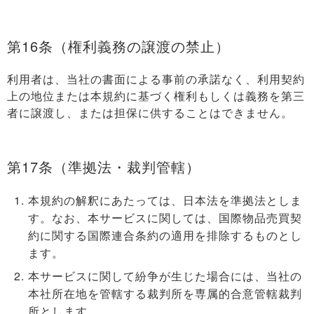
第16条（権利義務の譲渡の禁止）
利用者は、当社の書面による事前の承諾なく、利用契約
上の地位または本規約に基づく権利もしくは義務を第三
者に譲渡し、または担保に供することはできません。
第17条（準拠法・裁判管轄）
本規約の解釈にあたっては、日本法を準拠法としま
す。なお、本サービスに関しては、国際物品売買契
約に関する国際連合条約の適用を排除するものとし
ます。
本サービスに関して紛争が生じた場合には、当社の
本社所在地を管轄する裁判所を専属的合意管轄裁判
所とします。