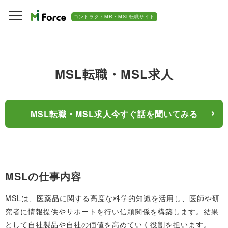
コントラクトMR・MSL転職サイト
MSL転職・MSL求人
MSL転職・MSL求人今すぐ話を聞いてみる
MSLの仕事内容
MSLは、医薬品に関する高度な科学的知識を活用し、医師や研
究者に情報提供やサポートを行い信頼関係を構築します。結果
として自社製品や自社の価値を高めていく役割を担います。