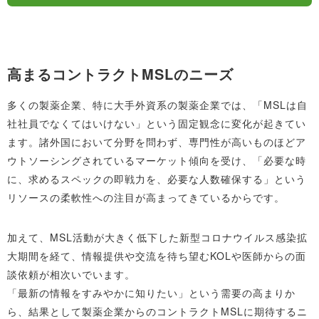
高まるコントラクトMSLのニーズ
多くの製薬企業、特に大手外資系の製薬企業では、「MSLは自
社社員でなくてはいけない」という固定観念に変化が起きてい
ます。諸外国において分野を問わず、専門性が高いものほどア
ウトソーシングされているマーケット傾向を受け、「必要な時
に、求めるスペックの即戦力を、必要な人数確保する」という
リソースの柔軟性への注目が高まってきているからです。
加えて、MSL活動が大きく低下した新型コロナウイルス感染拡
大期間を経て、情報提供や交流を待ち望むKOLや医師からの面
談依頼が相次いでいます。
「最新の情報をすみやかに知りたい」という需要の高まりか
ら、結果として製薬企業からのコントラクトMSLに期待するニ