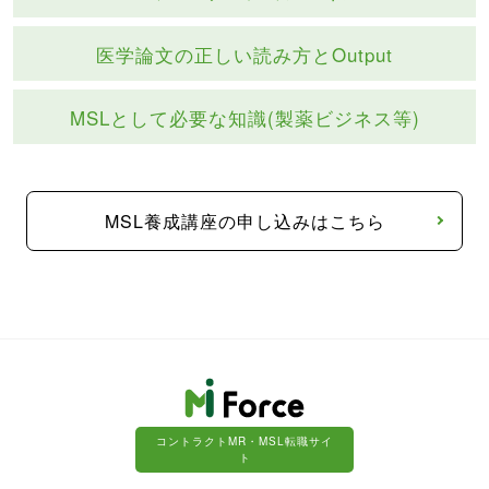
医学論文の正しい
読み方とOutput
MSLとして必要な
知識(製薬ビジネス等)
MSL養成講座の申し込みはこちら
コントラクトMR・MSL転職サイ
ト