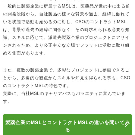
一般的に製薬企業に所属するMSLは、医薬品が世の中に出る前
の開発段階から、自社製品の様々な背景や過去、経緯に触れて
いる状態で活動を始めるのに対し、CSOのコントラクトMSL
は、背景や過去の経緯に関係なく、その時求められる必要な知
識、スキルに応じて、派遣先製薬企業のプロジェクトにアサイ
ンされるため、より公正中立な立場でフラットに活動に取り組
める側面があります。
また、複数の製薬企業で、多彩なプロジェクトに参画できるこ
とから、多角的な観点からスキルや知見を得られる事も、CSO
のコントラクトMSLの特色です。
実際に、当社MSLのキャリアパスもバラエティに富んでいま
す。
製薬企業のMSLとコントラクトMSLの違いを聞いてみ
る