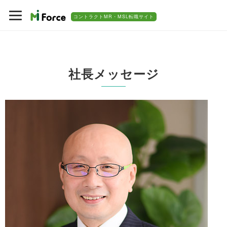
コントラクトMR・MSL転職サイト
社長メッセージ