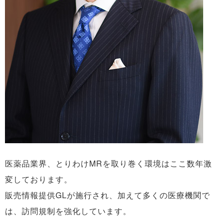
医薬品業界、とりわけMRを取り巻く環境はここ数年激
変しております。
販売情報提供GLが施行され、加えて多くの医療機関で
は、訪問規制を強化しています。