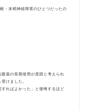
中枢・末梢神経障害のひとつだったの
点眼薬の長期使用が原因と考えられ
を受けました。
院すればよかった」と後悔するほど