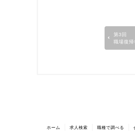
第3回
職場復帰
ホーム
求人検索
職種で調べる