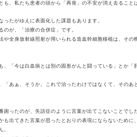
とも、私たち患者の頭から「再発」の不安が消え去ること
なったがゆえに表面化した課題もあります。
るのが、「治療の合併症」です。
法や全身放射線照射が用いられる造血幹細胞移植は、その
も、「今は白血病とは別の固形がんと闘っている」とか「
、「あぁ、そうか。これで治ったわけではなくて、そのあ
番困ったのが、失語症のように言葉が出てこないことでし
かも出てきた言葉が思ったとおりの表現にならないために
ん。