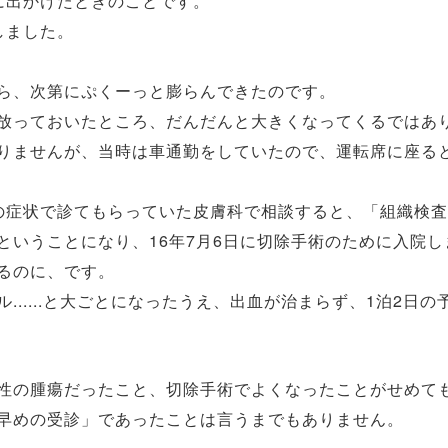
に出かけたときのことです。
しました。
ら、次第にぷくーっと膨らんできたのです。
放っておいたところ、だんだんと大きくなってくるではあ
りませんが、当時は車通勤をしていたので、運転席に座る
の症状で診てもらっていた皮膚科で相談すると、「組織検
ということになり、16年7月6日に切除手術のために入院し
るのに、です。
......と大ごとになったうえ、出血が治まらず、1泊2日
性の腫瘍だったこと、切除手術でよくなったことがせめて
早めの受診」であったことは言うまでもありません。