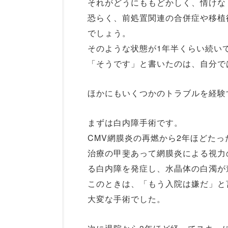
それがどうにももどかしく、情けな
恐らく、前処置関連の合併症や移植
でしょう。
そのような状態が1年半くらい続い
「そうです」と書いたのは、自分で
ほかにもいくつかのトラブルを経験
まずは白内障手術です。
CMV網膜炎の再燃から2年ほどたっ
治療の甲斐あって網膜炎による視力
る白内障を発症し、水晶体の白濁が
このときは、「もう入院は嫌だ」と
大変な手術でした。