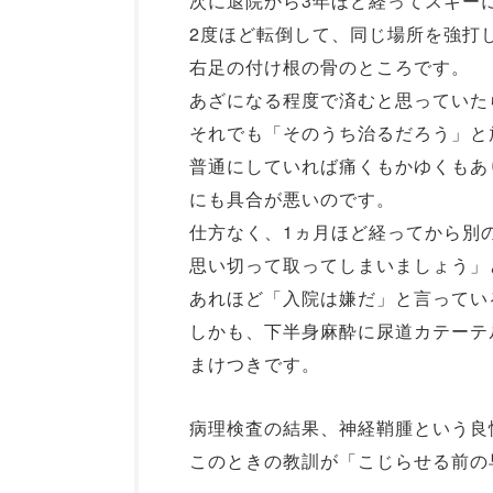
次に退院から3年ほど経ってスキー
2度ほど転倒して、同じ場所を強打
右足の付け根の骨のところです。
あざになる程度で済むと思っていた
それでも「そのうち治るだろう」と
普通にしていれば痛くもかゆくもあ
にも具合が悪いのです。
仕方なく、1ヵ月ほど経ってから別
思い切って取ってしまいましょう」
あれほど「入院は嫌だ」と言ってい
しかも、下半身麻酔に尿道カテーテル
まけつきです。
病理検査の結果、神経鞘腫という良
このときの教訓が「こじらせる前の