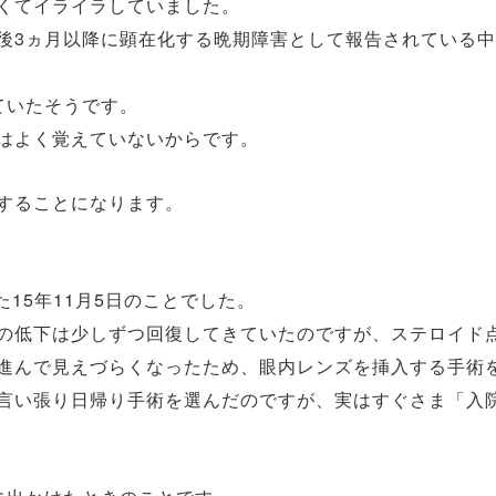
くてイライラしていました。
後3ヵ月以降に顕在化する晩期障害として報告されている
ていたそうです。
はよく覚えていないからです。
することになります。
た15年11月5日のことでした。
の低下は少しずつ回復してきていたのですが、ステロイド
進んで見えづらくなったため、眼内レンズを挿入する手術
言い張り日帰り手術を選んだのですが、実はすぐさま「入