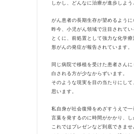
しかし、どんなに治療が進歩しよう
がん患者の長期生存が望めるように
昨今、小児がん領域で注目されてい
とくに、前処置として強力な化学療
形がんの発症が報告されています。
同じ病院で移植を受けた患者さんに
白される方が少なからずいます。
そのような現実を目の当たりにして
思います。
私自身が社会復帰をめざすうえで一
言葉を発するのに時間がかかり、し
これではプレゼンなど到底できませ