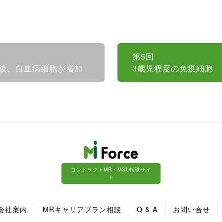
第5回
後、白血病細胞が増加
3歳児程度の免疫細胞
コントラクトMR・MSL転職サイ
ト
会社案内
MRキャリアプラン相談
Q & A
お問い合せ