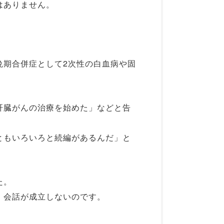
はありません。
晩期合併症として2次性の白血病や固
肝臓がんの治療を始めた」などと告
ともいろいろと続編があるんだ」と
た。
、会話が成立しないのです。