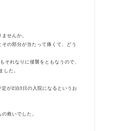
りませんか。
とその部分が当たって痛くて、どう
査もそれなりに侵襲をともなうので、
ました。
の予定が2泊3日の入院になるというお
もの救いでした。