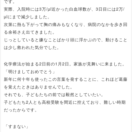
です。
実際、入院時には3万/µl近かった白血球数が、3日目には2万/
µlにまで減少しました。
次第に熱も下がって胸の痛みもなくなり、病院のなかを歩き回
る余裕さえ出てきました。
じっとしていると嫌なことばかり頭に浮かぶので、動けること
は少し救われた気分でした。
化学療法が始まる2日前の1月2日。家族が見舞いに来ました。
「明けましておめでとう」
新年に何十年も使ったこの言葉を発することに、これほど葛藤
を覚えたときはありませんでした。
それでも、子どもたちの前では毅然としていたい。
子どもたち2人とも高校受験を間近に控えており、難しい時期
だったからです。
「すまない」