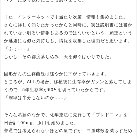
また、インターネットで手当たり次第、情報も集めました。
さらに詳しく知りたかったからと同時に、実は説明書には書か
れていない明るい情報もあるのではないかという、願望という
か逃避にも似た気持ちも、情報を収集した理由だと思います。
「ふぅ......」
しかし、その都度落ち込み、天を仰ぐばかりでした。
固形がんの生存曲線は緩やかに下がっていきます。
ところが、ALLの場合、移植後に生存率がガクンと落ちてしま
うので、5年生存率が50%を切っていたからです。
「確率は半分もないのか......」
そんな葛藤のなかで、化学療法に先行して「ブレドニン」を1
日合計100mg、服用を始めました。
普通では考えられないほどの量ですが、白血球数を減らすため