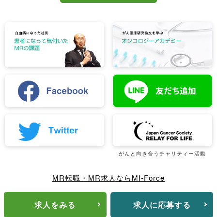
がんと向き合うチャリティー活動
MR転職・MR求人ならMI-Force
求人をみる
求人に応募する
© 2022 -
2026 MI-Force, Inc.