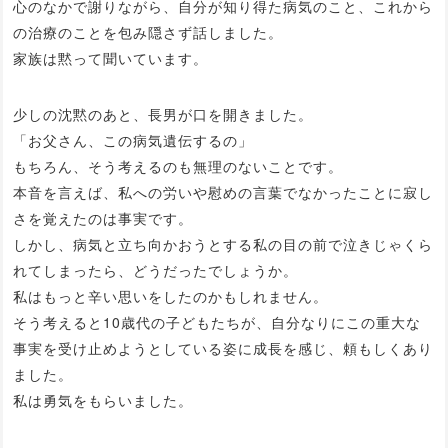
心のなかで謝りながら、自分が知り得た病気のこと、これから
の治療のことを包み隠さず話しました。
家族は黙って聞いています。
少しの沈黙のあと、長男が口を開きました。
「お父さん、この病気遺伝するの」
もちろん、そう考えるのも無理のないことです。
本音を言えば、私への労いや慰めの言葉でなかったことに寂し
さを覚えたのは事実です。
しかし、病気と立ち向かおうとする私の目の前で泣きじゃくら
れてしまったら、どうだったでしょうか。
私はもっと辛い思いをしたのかもしれません。
そう考えると10歳代の子どもたちが、自分なりにこの重大な
事実を受け止めようとしている姿に成長を感じ、頼もしくあり
ました。
私は勇気をもらいました。