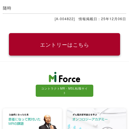
随時
[A-004822] 情報掲載日：25年12月06日
エントリーはこちら
コントラクトMR・MSL転職サイ
ト