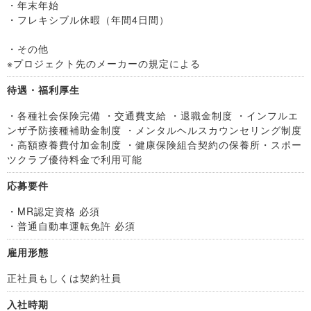
・年末年始
・フレキシブル休暇（年間4日間）
・その他
※プロジェクト先のメーカーの規定による
待遇・福利厚生
・各種社会保険完備 ・交通費支給 ・退職金制度 ・インフルエ
ンザ予防接種補助金制度 ・メンタルヘルスカウンセリング制度
・高額療養費付加金制度 ・健康保険組合契約の保養所・スポー
ツクラブ優待料金で利用可能
応募要件
・MR認定資格 必須
・普通自動車運転免許 必須
雇用形態
正社員もしくは契約社員
入社時期