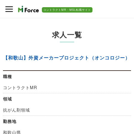
コントラクトMR・MSL転職サイト
求人一覧
【和歌山】外資メーカープロジェクト（オンコロジー）
職種
コントラクトMR
領域
抗がん剤領域
勤務地
和歌山県