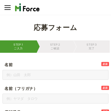
応募フォーム
STEP.1
STEP.2
STEP.3
ご入力
ご確認
完了
名前
必須
名前（フリガナ）
必須