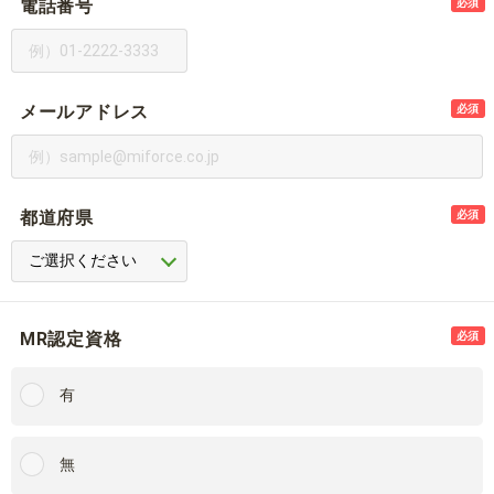
電話番号
必須
メールアドレス
必須
都道府県
必須
MR認定資格
必須
有
無