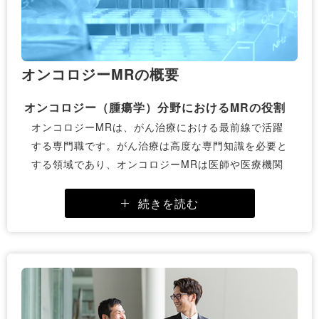
オンコロジーMRの概要
オンコロジー（腫瘍学）分野におけるMRの役割
オンコロジーMRは、がん治療における最前線で活躍
する専門職です。がん治療は高度な専門知識を必要と
する領域であり、オンコロジーMRは医師や医療機関
に最新の治療法や薬剤情報を提供する重要な役割を担
っています。医薬品の適切な使用を促進し、患者の治
続きを読む
療効果を最大化するために貢献します。
専門性の高い領域でのキャリア展望
オンコロジーMRとしてのキャリアは、高い専門性を
持つことから、医薬品業界での地位向上や将来的なキ
ャリアパスの選択肢が広がります。また、その専門性