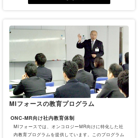
年臨床の現場の知識と経験をいかした問題を提供いた
だいております。
受験のメリットと準備方法
この試験に合格することで、オンコロジーMRとして
の専門性が証明され、医師や医療機関からの信頼度が
向上します。準備には、専門的なテキストや過去問を
活用し、継続的な学習が重要です。
MIフォースの教育プログラム
ONC-MR向け社内教育体制
MIフォースでは、オンコロジーMR向けに特化した社
内教育プログラムを提供しています。このプログラム