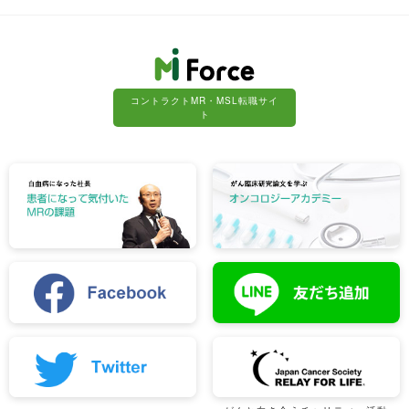
コントラクトMR・MSL転職サイ
ト