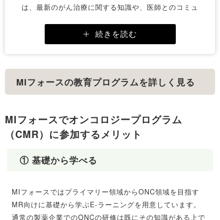
は、最新のがん治療に関する知識や、医師とのコミュ
ニケーションスキルを向上させるために設計されてい
ます。教育内容は、座学と実践の両方を重視してお
続きを読む
り、社員が現場で即戦力となることを目指していま
す。
MIフォースの教育プログラムを詳しく見る
MIフォースでオンコロジープログラム
（CMR）に参加するメリット
① 基礎から学べる
MIフォースではプライマリー領域からONC領域を目指す
MR向けに基礎から学ぶE-ラーニングを用意しています。
通常の製薬企業でのONCの研修は既にその知識がある上で