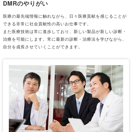
DMRのやりがい
現場に立つことが可能です。研修と現場サポートの両輪
で、業務に必要なスキルを段階的に習得できます。
医療の最先端情報に触れながら、日々医療貢献を感じることが
また、トラブル時の迅速なフォロー体制や相談しやすい
できる非常に社会貢献性の高いお仕事です。
環境が整っており、長期的なキャリア形成を支援してい
また医療技術は常に進歩しており、新しい製品が新しい診断・
ます。このような手厚いサポートにより、DMRとして自
治療を可能にします。常に最新の診断・治療法を学びながら、
信を持って活躍できる環境が提供されています。
自分を成長させていくことができます。