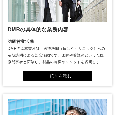
DMRの具体的な業務内容
訪問営業活動
DMRの基本業務は、医療機関（病院やクリニック）への
定期訪問による営業活動です。医師や看護師といった医
療従事者と面談し、製品の特徴やメリットを説明しま
す。
具体的には、導入後のサポート体制や競合製品との差別
続きを読む
化を伝え、顧客の課題解決につながる提案を行います。
医療機器は患者の生命に関わるため、信頼性と確実で正
確な情報提供が求められます。
トレーニング・実演サポート