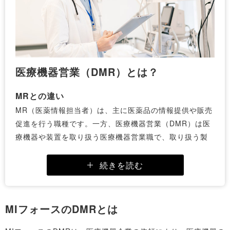
医療機器営業（DMR）とは？
MRとの違い
MR（医薬情報担当者）は、主に医薬品の情報提供や販売
促進を行う職種です。一方、医療機器営業（DMR）は医
療機器や装置を取り扱う医療機器営業職で、取り扱う製
品の性質や営業スタイルに大きな違いがあります。
医療機器は使用方法や導入後のフォローが重要であるた
続きを読む
め、DMRには製品の実演やトレーニングの実施といった
役割が求められます。
また、医療機器は治療現場で直接使用されるため、医療
MIフォースのDMRとは
従事者に対して機能性や安全性を的確に伝える高度な専